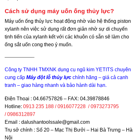
Cách sử dụng máy uốn ống thủy lực?
Máy uốn ống thủy lực hoạt động nhờ vào hệ thống piston
xylanh nên việc sử dụng rất đơn giản nhờ sự di chuyển
tịnh tiến của xylanh kết với các khuôn có sẵn sẽ làm cho
ống sắt uốn cong theo ý muốn.
———————-
Công ty TNHH TMXNK dụng cụ ngũ kim YETITS chuyên
cung cấp
Máy đột lỗ thủy lực
chính hãng – giá cả cạnh
tranh – giao hàng nhanh và bảo hành dài hạn.
Điện Thoại : 04.66757826 – FAX: 04.39878846
Hotline:
0913 235 188 / 0916077228 / 0973273795
/ 0986312897
Email :
dalushantoolssale@gmail.com
Trụ sở chính : Số 20 – Mạc Thị Bưởi – Hai Bà Trưng – Hà
Nội