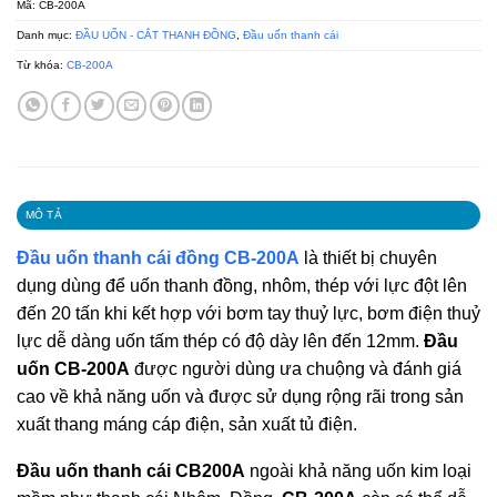
Mã:
CB-200A
Danh mục:
ĐẦU UỐN - CẮT THANH ĐỒNG
,
Đầu uốn thanh cái
Từ khóa:
CB-200A
MÔ TẢ
Đầu uốn thanh cái đồng CB-200A
là thiết bị chuyên
dụng dùng để uốn thanh đồng, nhôm, thép với lực đột lên
đến 20 tấn khi kết hợp với bơm tay thuỷ lực, bơm điện thuỷ
lực dễ dàng uốn tấm thép có độ dày lên đến 12mm.
Đầu
uốn CB-200A
được người dùng ưa chuộng và đánh giá
cao về khả năng uốn và được sử dụng rộng rãi trong sản
xuất thang máng cáp điện, sản xuất tủ điện.
Đầu uốn thanh cái CB200A
ngoài khả năng uốn kim loại