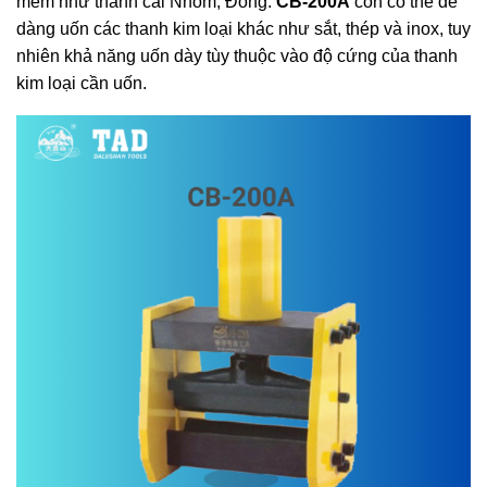
mềm như thanh cái Nhôm, Đồng.
CB-200A
còn có thể dễ
dàng uốn các thanh kim loại khác như sắt, thép và inox, tuy
nhiên khả năng uốn dày tùy thuộc vào độ cứng của thanh
kim loại cần uốn.