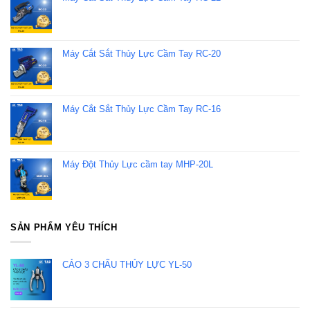
Máy Cắt Sắt Thủy Lực Cầm Tay RC-20
Máy Cắt Sắt Thủy Lực Cầm Tay RC-16
Máy Đột Thủy Lực cầm tay MHP-20L
SẢN PHẨM YÊU THÍCH
CẢO 3 CHẤU THỦY LỰC YL-50