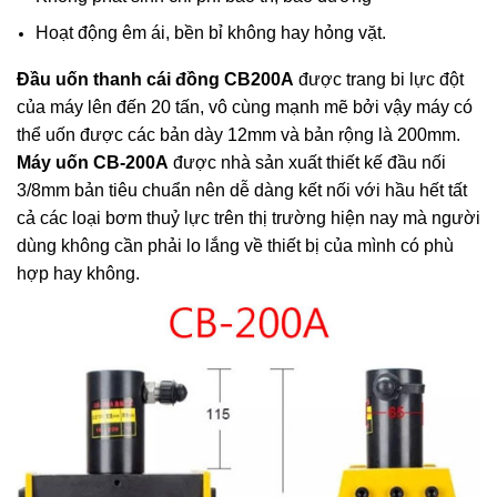
Hoạt động êm ái, bền bỉ không hay hỏng vặt.
Đầu uốn thanh cái đồng CB200A
được trang bi lực đột
của máy lên đến 20 tấn, vô cùng mạnh mẽ bởi vậy máy có
thể uốn được các bản dày 12mm và bản rộng là 200mm.
Máy uốn CB-200A
được nhà sản xuất thiết kế đầu nối
3/8mm bản tiêu chuẩn nên dễ dàng kết nối với hầu hết tất
cả các loại bơm thuỷ lực trên thị trường hiện nay mà người
dùng không cần phải lo lắng về thiết bị của mình có phù
hợp hay không.