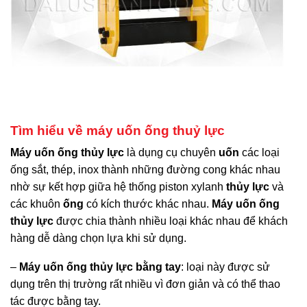
Tìm hiểu về máy uốn ống thuỷ lực
Máy uốn ống thủy lực
là dụng cụ chuyên
uốn
các loại
ống sắt, thép, inox thành những đường cong khác nhau
nhờ sự kết hợp giữa hệ thống piston xylanh
thủy lực
và
các khuôn
ống
có kích thước khác nhau.
Máy uốn ống
thủy lực
được chia thành nhiều loại khác nhau để khách
hàng dễ dàng chọn lựa khi sử dụng.
–
Máy uốn ống thủy lực bằng tay
: loại này được sử
dụng trên thị trường rất nhiều vì đơn giản và có thể thao
tác được bằng tay.