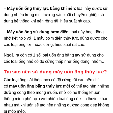
–
Máy uốn ống thủy lực bằng khí nén
: loại này được sử
dụng nhiều trong môi trường sản xuất chuyên nghiệp sử
dụng hệ thống khí nén rộng rãi, hiệu suất rất cao.
–
Máy uốn ống sử dụng bơm điện
: loại này hoạt đồng
nhờ kết hợp với 1 máy bơm điện thủy lực, dùng được cho
các loại ống lớn hoặc cứng, hiệu suất rất cao.
Ngoài ra còn có 1 số loại uốn ống bằng tay sử dụng cho
các loại ống nhỏ có độ cứng thấp như ống đồng, nhôm…
Tại sao nên sử dụng máy uốn ống thủy lực?
Các loại ống sắt thép inox có độ cứng rất cao nên chỉ
có
máy uốn ống bằng thủy lực
mới có thể tạo nên những
đường cong theo mong muốn, nhờ có hệ thống khuôn
thông minh phù hợp với nhiều loại ống có kích thước khác
nhau mà khi uốn sẽ tạo nên những đường cong đẹp không
bị móp méo.