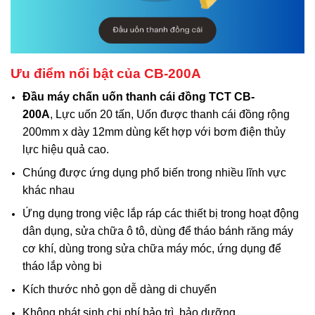
Ưu điểm nổi bật của
CB-200A
Đầu máy chấn uốn thanh cái đồng TCT CB-
200A
, Lực uốn 20 tấn, Uốn được thanh cái đồng rộng
200mm x dày 12mm dùng kết hợp với bơm điện thủy
lực hiệu quả cao.
Chúng được ứng dụng phổ biến trong nhiều lĩnh vực
khác nhau
Ứng dụng trong việc lắp ráp các thiết bị trong hoạt động
dân dụng, sửa chữa ô tô, dùng để tháo bánh răng máy
cơ khí, dùng trong sửa chữa máy móc, ứng dụng để
tháo lắp vòng bi
Kích thước nhỏ gọn dễ dàng di chuyển
Không phát sinh chi phí bảo trì, bảo dưỡng