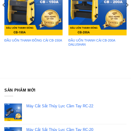
ĐẦU UỐN THANH ĐỒNG CÁI CB-150A
ĐẦU UỐN THANH CÁI CB-200A
DALUSHAN
SẢN PHẨM MỚI
Máy Cắt Sắt Thủy Lực Cầm Tay RC-22
Máy Cắt Sắt Thủy Lực Cầm Tay RC-20