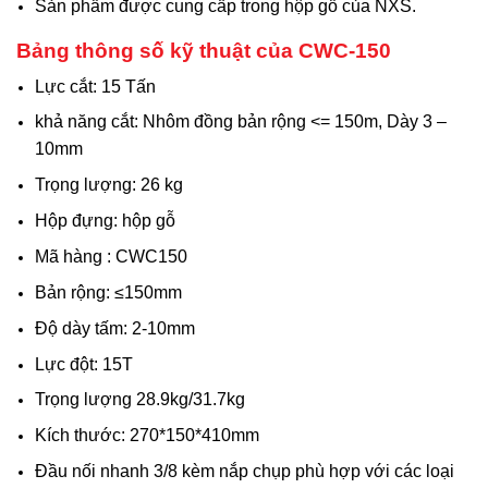
Sản phẩm được cung cấp trong hộp gỗ của NXS.
Bảng thông số kỹ thuật của
CWC-150
Lực cắt: 15 Tấn
khả năng cắt: Nhôm đồng bản rộng <= 150m, Dày 3 –
10mm
Trọng lượng: 26 kg
Hộp đựng: hộp gỗ
Mã hàng : CWC150
Bản rộng: ≤150mm
Độ dày tấm: 2-10mm
Lực đột: 15T
Trọng lượng 28.9kg/31.7kg
Kích thước: 270*150*410mm
Đầu nối nhanh 3/8 kèm nắp chụp phù hợp với các loại