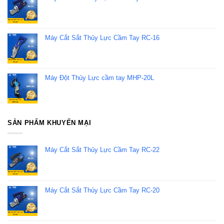
Máy Cắt Sắt Thủy Lực Cầm Tay RC-16
Máy Đột Thủy Lực cầm tay MHP-20L
SẢN PHẨM KHUYẾN MẠI
Máy Cắt Sắt Thủy Lực Cầm Tay RC-22
Máy Cắt Sắt Thủy Lực Cầm Tay RC-20