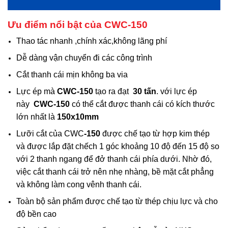
Ưu điểm nổi bật của CWC-150
Thao tác nhanh ,chính xác,không lãng phí
Dễ dàng vận chuyển đi các công trình
Cắt thanh cái mịn không ba via
Lực ép mà
CWC-150
tạo ra đạt
30 tấn
. với lực ép
này
CWC-150
có thể cắt được thanh cái có kích thước
lớn nhất là
150x10mm
Lưỡi cắt của CWC
-150
được chế tạo từ hợp kim thép
và được lắp đặt chếch 1 góc khoảng 10 độ đến 15 độ so
với 2 thanh ngang để đở thanh cái phía dưới. Nhờ đó,
việc cắt thanh cái trở nên nhẹ nhàng, bề mặt cắt phẳng
và không làm cong vênh thanh cái.
Toàn bộ sản phẩm được chế tạo từ thép chịu lực và cho
độ bền cao