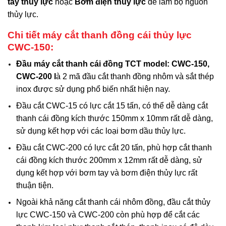
tay thủy lực
hoặc
Bơm điện thủy lực
để làm bộ nguồn
thủy lực.
Chi tiết máy cắt thanh đồng cái thủy lực
CWC-150:
Đầu máy cắt thanh cái đồng TCT model: CWC-150,
CWC-200 l
à 2 mã đầu cắt thanh đồng nhôm và sắt thép
inox được sử dụng phổ biến nhất hiện nay.
Đầu cắt CWC-15 có lực cắt 15 tấn, có thể dễ dàng cắt
thanh cái đồng kích thước 150mm x 10mm rất dễ dàng,
sử dụng kết hợp với các loại bơm dầu thủy lực.
Đầu cắt CWC-200 có lực cắt 20 tấn, phù hợp cắt thanh
cái đồng kích thước 200mm x 12mm rất dễ dàng, sử
dụng kết hợp với bơm tay và bơm điện thủy lực rất
thuận tiện.
Ngoài khả năng cắt thanh cái nhôm đồng, đầu cắt thủy
lực CWC-150 và CWC-200 còn phù hợp để cắt các