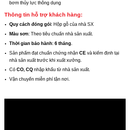
bơm thủy lực thông dụng
Thông tin hỗ trợ khách hàng:
Quy cách đóng gói
: Hộp gỗ của nhà SX
Màu sơn
: Theo tiêu chuẩn nhà sản xuất.
Thời gian bảo hành
:
6 tháng
.
Sản phẩm đạt chuẩn chứng nhận
CE
và kiểm định tại
nhà sản xuất trước khi xuất xưởng.
Có
CO, CQ
nhập khẩu từ nhà sản xuất.
Vận chuyển miễn phí tận nơi.