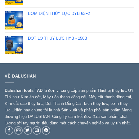
BƠM ĐIỆN THỦY LỰC DYB-63F2
ĐỘT LỖ THỦY LỰC HYB - 150B
VỀ DALUSHAN
Dalushan tools TAD
là đơn vị cung cấp sản phẩm Thiết bị thủy lực UY
TÍN như Kìm ép cốt, Máy uốn thanh đồng cái, Máy cắt thanh đồng cái,
Kìm cắt cáp thủy lực, Đột Thanh Đồng Cái, kích thủy lực, bơm thủy
lực...Hiện nay chúng tôi là nhà Sản xuất và phân phối sản phẩm Mang
thương hiệu DALUSHAN. Công Ty cam kết đưa đưa sản phẩm chất
lượng tới tay người tiêu dùng một cách chuyên nghiệp và uy tín nhất.