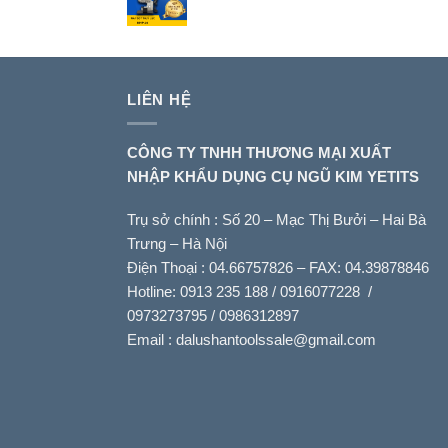
LIÊN HỆ
CÔNG TY TNHH THƯƠNG MẠI XUẤT
NHẬP KHẨU DỤNG CỤ NGŨ KIM YETITS
Trụ sở chính : Số 20 – Mạc Thị Bưởi – Hai Bà
Trưng – Hà Nội
Điện Thoại : 04.66757826 – FAX: 04.39878846
Hotline: 0913 235 188 / 0916077228 /
0973273795 / 0986312897
Email :
dalushantoolssale@gmail.com