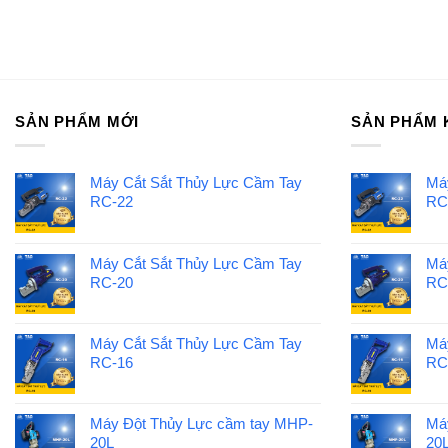
SẢN PHẨM MỚI
SẢN PHẨM 
Máy Cắt Sắt Thủy Lực Cầm Tay
Má
RC-22
RC
Máy Cắt Sắt Thủy Lực Cầm Tay
Má
RC-20
RC
Máy Cắt Sắt Thủy Lực Cầm Tay
Má
RC-16
RC
Máy Đột Thủy Lực cầm tay MHP-
Má
20L
20