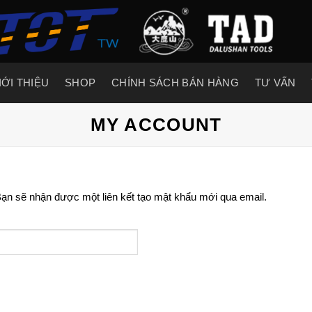
IỚI THIỆU
SHOP
CHÍNH SÁCH BÁN HÀNG
TƯ VẤN
MY ACCOUNT
Bạn sẽ nhận được một liên kết tạo mật khẩu mới qua email.