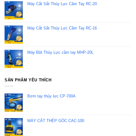
Máy Cắt Sắt Thủy Lực Cầm Tay RC-20
Máy Cắt Sắt Thủy Lực Cầm Tay RC-16
Máy Đột Thủy Lực cầm tay MHP-20L
SẢN PHẨM YÊU THÍCH
Bơm tay thủy lực CP-700A
MÁY CẮT THÉP GÓC CAC-100