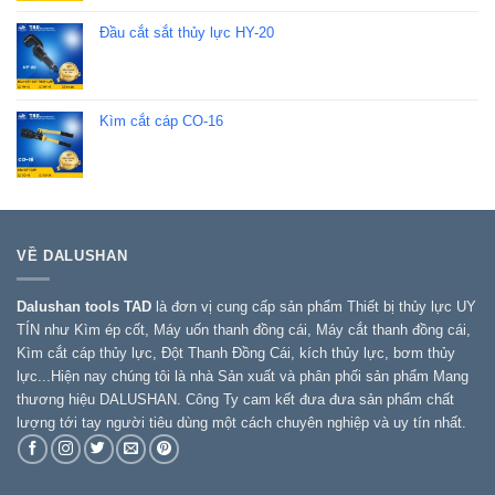
Đầu cắt sắt thủy lực HY-20
Kìm cắt cáp CO-16
VỀ DALUSHAN
Dalushan tools TAD
là đơn vị cung cấp sản phẩm Thiết bị thủy lực UY
TÍN như Kìm ép cốt, Máy uốn thanh đồng cái, Máy cắt thanh đồng cái,
Kìm cắt cáp thủy lực, Đột Thanh Đồng Cái, kích thủy lực, bơm thủy
lực...Hiện nay chúng tôi là nhà Sản xuất và phân phối sản phẩm Mang
thương hiệu DALUSHAN. Công Ty cam kết đưa đưa sản phẩm chất
lượng tới tay người tiêu dùng một cách chuyên nghiệp và uy tín nhất.