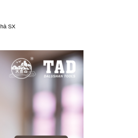
nhà SX