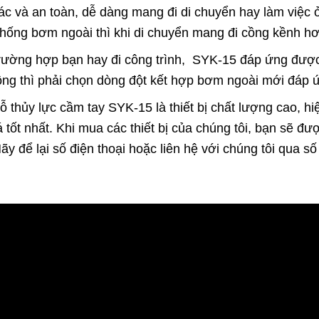
ác và an toàn, dễ dàng mang đi di chuyển hay làm việc ở 
thống bơm ngoài thì khi di chuyển mang đi cồng kềnh hơ
rường hợp bạn hay đi công trình, SYK-15 đáp ứng được
ng thì phải chọn dòng đột kết hợp bơm ngoài mới đáp 
lỗ thủy lực cầm tay SYK-15 là thiết bị chất lượng cao, h
 tốt nhất. Khi mua các thiết bị của chúng tôi, bạn sẽ đ
ãy để lại số điện thoại hoặc liên hệ với chúng tôi qua s