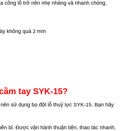
gia công lỗ trở nên nhẹ nhàng và nhanh chóng.
 dày không quá 2 mm
 cầm tay SYK-15?
nên sử dụng bọ đột lỗ thuỷ lực SYK-15. Bạn hãy
ền bỉ. Được vận hành thuận tiện, thao tác nhanh,