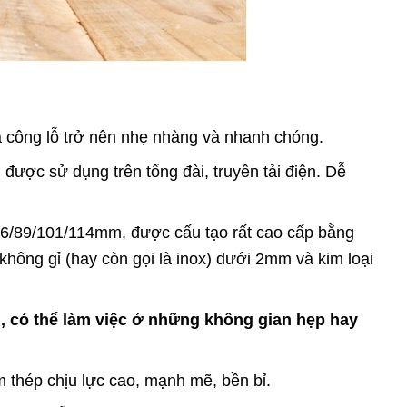
ia công lỗ trở nên nhẹ nhàng và nhanh chóng.
được sử dụng trên tổng đài, truyền tải điện. Dễ
/76/89/101/114mm, được cấu tạo rất cao cấp bằng
không gỉ (hay còn gọi là inox) dưới 2mm và kim loại
có thể làm việc ở những không gian hẹp hay
hép chịu lực cao, mạnh mẽ, bền bỉ.