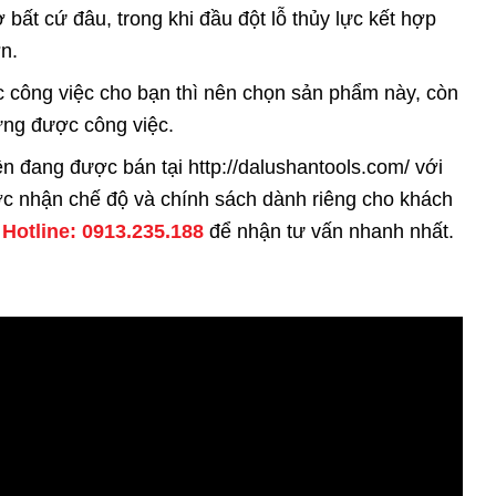
bất cứ đâu, trong khi đầu đột lỗ thủy lực kết hợp
n.
 công việc cho bạn thì nên chọn sản phẩm này, còn
ứng được công việc.
iện đang được bán tại http://dalushantools.com/ với
ược nhận chế độ và chính sách dành riêng cho khách
ố
Hotline: 0913.235.188
để nhận tư vấn nhanh nhất.