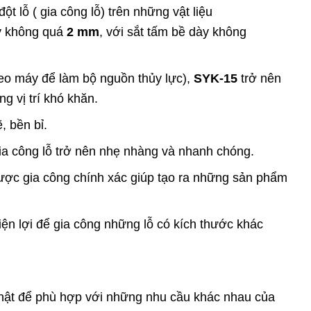
 lỗ ( gia công lỗ) trên những vật liệu
ày không quá
2 mm
, với sắt tấm bề dày không
o máy để làm bộ nguồn thủy lực),
SYK-15
trở nên
g vị trí khó khăn.
 bền bỉ.
gia công lỗ trở nên nhẹ nhàng và nhanh chóng.
ược gia công chính xác giúp tạo ra những sản phẩm
tiện lợi để gia công những lỗ có kích thước khác
nhật để phù hợp với những nhu cầu khác nhau của