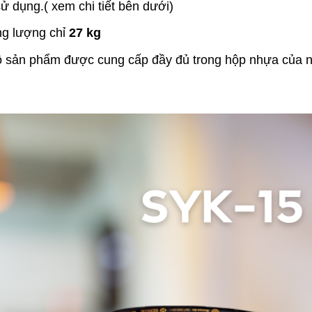
ử dụng.( xem chi tiết bên dưới)
ng lượng chỉ
27
kg
ộ sản phẩm được cung cấp đầy đủ trong hộp nhựa của 