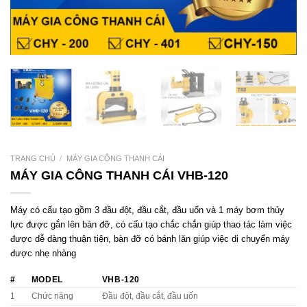
TRANG CHỦ
/
MÁY GIA CÔNG THANH CÁI
MÁY GIA CÔNG THANH CÁI VHB-120
Máy có cấu tạo gồm 3 đầu đột, đầu cắt, đầu uốn và 1 máy bơm thủy
lực được gắn lên bàn đỡ, có cấu tạo chắc chắn giúp thao tác làm việc
được dễ dàng thuận tiện, bàn đỡ có bánh lăn giúp việc di chuyển máy
được nhẹ nhàng
#
MODEL
VHB-120
1
Chức năng
Đầu đột, đầu cắt, đầu uốn