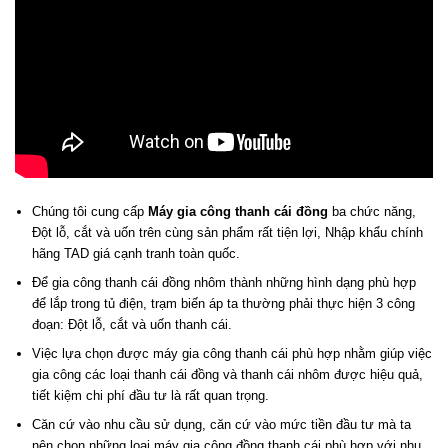
Chúng tôi cung cấp
Máy gia công thanh cái đồng
ba chức năng,
Đột lỗ, cắt và uốn trên cùng sản phẩm rất tiện lợi, Nhập khẩu chính
hãng TAD giá cạnh tranh toàn quốc.
Để gia công thanh cái đồng nhôm thành những hình dạng phù hợp
để lắp trong tủ điện, trạm biến áp ta thường phải thực hiện 3 công
đoạn: Đột lỗ, cắt và uốn thanh cái.
Việc lựa chọn được máy gia công thanh cái phù hợp nhằm giúp việc
gia công các loại thanh cái đồng và thanh cái nhôm được hiệu quả,
tiết kiệm chi phí đầu tư là rất quan trọng.
Căn cứ vào nhu cầu sử dụng, căn cứ vào mức tiền đầu tư mà ta
nên chọn những loại máy gia công đồng thanh cái phù hợp với nhu