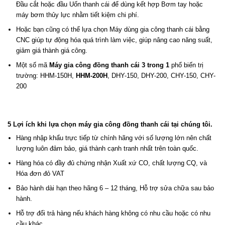
Đầu cắt hoặc đầu Uốn thanh cái để dùng kết hợp Bơm tay hoặc
máy bơm thủy lực nhằm tiết kiệm chi phí.
Hoặc bạn cũng có thể lựa chọn Máy dùng gia công thanh cái bằng
CNC giúp tự động hóa quá trình làm việc, giúp nâng cao năng suất,
giảm giá thành giá công.
Một số mã
Máy gia công đồng thanh cái 3 trong 1
phổ biến trị
trường: HHM-150H,
HHM-200H
, DHY-150, DHY-200, CHY-150, CHY-
200
5 Lợi ích khi lựa chọn máy gia công đồng thanh cái tại chúng tôi.
Hàng nhập khẩu trực tiếp từ chính hãng với số lượng lớn nên chất
lượng luôn đảm bảo, giá thành cạnh tranh nhất trên toàn quốc.
Hàng hóa có đầy đủ chứng nhận Xuất xứ CO, chất lượng CQ, và
Hóa đơn đỏ VAT
Bảo hành dài hạn theo hãng 6 – 12 tháng, Hỗ trợ sửa chữa sau bảo
hành.
Hỗ trợ đổi trả hàng nếu khách hàng không có nhu cầu hoặc có nhu
cầu khác.