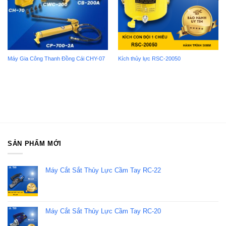
Máy Gia Công Thanh Đồng Cái CHY-07
Kích thủy lực RSC-20050
SẢN PHẨM MỚI
Máy Cắt Sắt Thủy Lực Cầm Tay RC-22
Máy Cắt Sắt Thủy Lực Cầm Tay RC-20