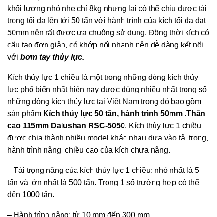
khối lượng nhỏ nhẹ chỉ 8kg nhưng lại có thể chịu được tải
trọng tối đa lên tới 50 tấn với hành trình của kích tối đa đạt
50mm nên rất được ưa chuộng sử dụng. Đồng thời kích có
cấu tạo đơn giản, có khớp nối nhanh nên dễ dàng kết nối
với
bơm tay thủy lực.
Kích thủy lực 1 chiều là một trong những dòng kích thủy
lực phổ biến nhất hiện nay được dùng nhiều nhất trong số
những dòng kích thủy lực tại Việt Nam trong đó bao gồm
sản phẩm
Kích thủy lực 50 tấn, hành trình 50mm .Thân
cao 115mm Dalushan RSC-5050
. Kích thủy lực 1 chiều
được chia thành nhiều model khác nhau dựa vào tải trọng,
hành trình nâng, chiều cao của kích chưa nâng.
– Tải trọng nâng của kích thủy lực 1 chiều: nhỏ nhất là 5
tấn và lớn nhất là 500 tấn. Trong 1 số trường hợp có thể
đến 1000 tấn.
– Hành trình nâng: từ 10 mm đến 300 mm.