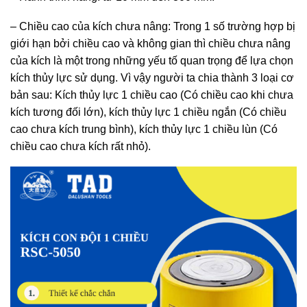
– Chiều cao của kích chưa nâng: Trong 1 số trường hợp bị
giới hạn bởi chiều cao và không gian thì chiều chưa nâng
của kích là một trong những yếu tố quan trọng để lựa chọn
kích thủy lực sử dụng. Vì vậy người ta chia thành 3 loại cơ
bản sau: Kích thủy lực 1 chiều cao (Có chiều cao khi chưa
kích tương đối lớn), kích thủy lực 1 chiều ngắn (Có chiều
cao chưa kích trung bình), kích thủy lực 1 chiều lùn (Có
chiều cao chưa kích rất nhỏ).