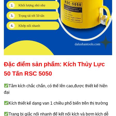
Đặc điểm sản phẩm: Kích Thủy Lực
50 Tấn RSC 5050
Tâm kích chắc chắn, có thể lên cao,được thiết kế hiện
đại
Kích thiết kế dạng van 1 chiều phổ biến trên thị trường
Trang bị giắc nối nhanh để kết nối kích và bơm kích dễ