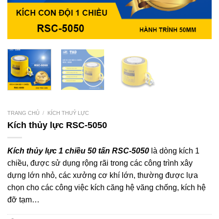
TRANG CHỦ
/
KÍCH THUỶ LỰC
Kích thủy lực RSC-5050
Kích thủy lực 1 chiều 50 tấn RSC-5050
là dòng kích 1
chiều, được sử dụng rộng rãi trong các công trình xây
dựng lớn nhỏ, các xưởng cơ khí lớn, thường được lựa
chọn cho các công việc kích căng hệ văng chống, kích hệ
đỡ tạm…