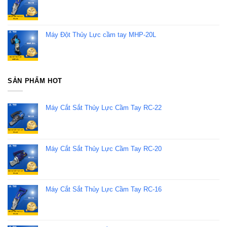
Máy Đột Thủy Lực cầm tay MHP-20L
SẢN PHẨM HOT
Máy Cắt Sắt Thủy Lực Cầm Tay RC-22
Máy Cắt Sắt Thủy Lực Cầm Tay RC-20
Máy Cắt Sắt Thủy Lực Cầm Tay RC-16