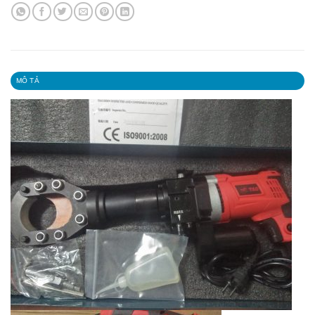
MÔ TẢ