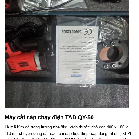
Máy cắt cáp chạy điện TAD QY-50
Là mã kìm có trọng lượng nhẹ 8kg, kích thước nhỏ gọn 400 x 180 x
110mm chuyên dùng cắt các loại cáp bọc thép, cáp đồng, nhôm, XLPE