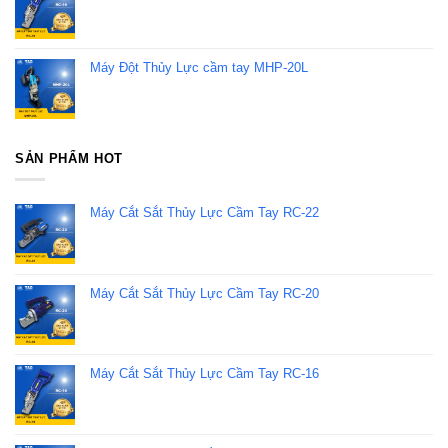
Máy Đột Thủy Lực cầm tay MHP-20L
SẢN PHẨM HOT
Máy Cắt Sắt Thủy Lực Cầm Tay RC-22
Máy Cắt Sắt Thủy Lực Cầm Tay RC-20
Máy Cắt Sắt Thủy Lực Cầm Tay RC-16