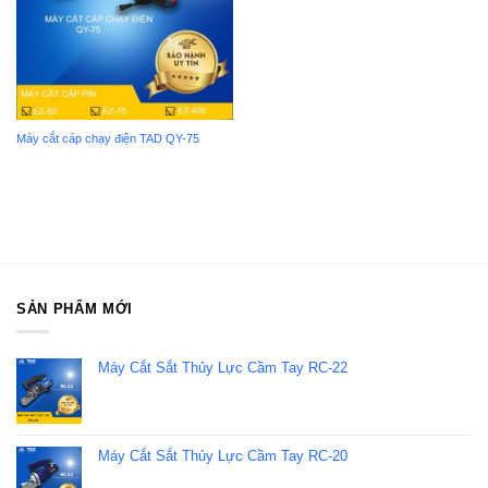
Máy cắt cáp chạy điện TAD QY-75
SẢN PHẨM MỚI
Máy Cắt Sắt Thủy Lực Cầm Tay RC-22
Máy Cắt Sắt Thủy Lực Cầm Tay RC-20