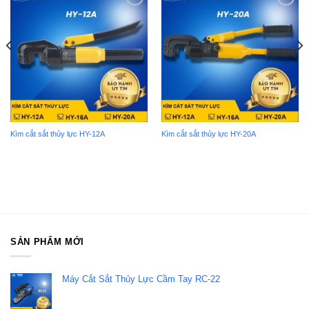
Add to
Add to
wishlist
wishlist
Kìm cắt sắt thủy lực HY-12A
Kìm cắt sắt thủy lực HY-20A
SẢN PHẨM MỚI
Máy Cắt Sắt Thủy Lực Cầm Tay RC-22