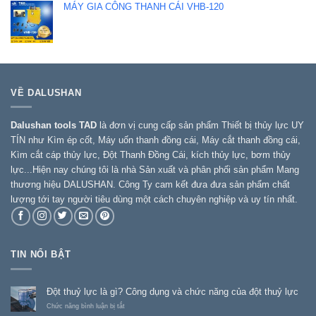
MÁY GIA CÔNG THANH CÁI VHB-120
VỀ DALUSHAN
Dalushan tools TAD
là đơn vị cung cấp sản phẩm Thiết bị thủy lực UY
TÍN như Kìm ép cốt, Máy uốn thanh đồng cái, Máy cắt thanh đồng cái,
Kìm cắt cáp thủy lực, Đột Thanh Đồng Cái, kích thủy lực, bơm thủy
lực...Hiện nay chúng tôi là nhà Sản xuất và phân phối sản phẩm Mang
thương hiệu DALUSHAN. Công Ty cam kết đưa đưa sản phẩm chất
lượng tới tay người tiêu dùng một cách chuyên nghiệp và uy tín nhất.
TIN NỔI BẬT
Đột thuỷ lực là gì? Công dụng và chức năng của đột thuỷ lực
ở
Chức năng bình luận bị tắt
Đột