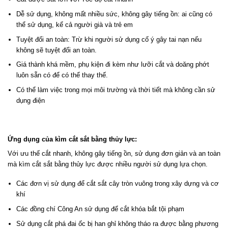
Dễ sử dụng, không mất nhiều sức, không gây tiếng ồn: ai cũng có
thể sử dụng, kể cả người già và trẻ em
Tuyệt đối an toàn: Trừ khi người sử dụng cố ý gây tai nạn nếu
không sẽ tuyệt đối an toàn.
Giá thành khá mềm, phụ kiện đi kèm như lưỡi cắt và doăng phớt
luôn sẵn có để có thể thay thế.
Có thể làm việc trong mọi môi trường và thời tiết mà không cần sử
dụng điện
Ứng dụng của kìm cắt sắt bằng thủy lực:
Với ưu thế cắt nhanh, không gây tiếng ồn, sử dụng đơn giản và an toàn
mà kìm cắt sắt bằng thủy lực được nhiều người sử dụng lựa chọn.
Các đơn vị sử dụng để cắt sắt cây tròn vuông trong xây dựng và cơ
khí
Các đồng chí Công An sử dụng để cắt khóa bắt tội phạm
Sử dụng cắt phá đai ốc bị han ghỉ không tháo ra được bằng phương