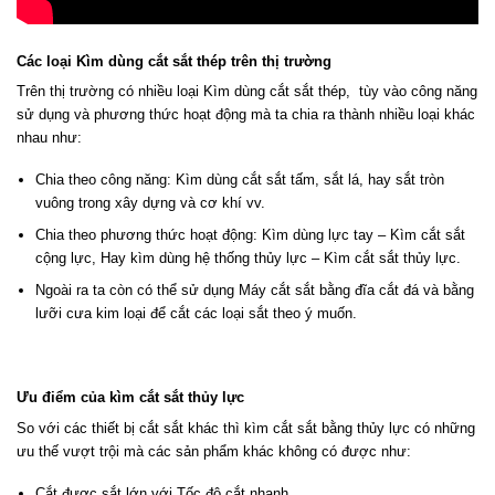
Các loại Kìm dùng cắt sắt thép trên thị trường
Trên thị trường có nhiều loại Kìm dùng cắt sắt thép, tùy vào công năng
sử dụng và phương thức hoạt động mà ta chia ra thành nhiều loại khác
nhau như:
Chia theo công năng: Kìm dùng cắt sắt tấm, sắt lá, hay sắt tròn
vuông trong xây dựng và cơ khí vv.
Chia theo phương thức hoạt động: Kìm dùng lực tay – Kìm cắt sắt
cộng lực, Hay kìm dùng hệ thống thủy lực – Kìm cắt sắt thủy lực.
Ngoài ra ta còn có thể sử dụng Máy cắt sắt bằng đĩa cắt đá và bằng
lưỡi cưa kim loại để cắt các loại sắt theo ý muốn.
Ưu điểm của kìm cắt sắt thủy lực
So với các thiết bị cắt sắt khác thì kìm cắt sắt bằng thủy lực có những
ưu thế vượt trội mà các sản phẩm khác không có được như:
Cắt được sắt lớn với Tốc độ cắt nhanh